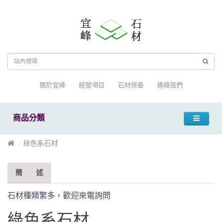
關於宜峰
經營項目
石材保養
連絡我們
商品分類
綠色系石材
簡 述
石材種類繁多，歡迎來電詢問
綠色系石材