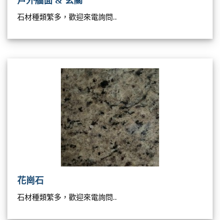
戶外牆面 & 玄關
石材種類繁多，歡迎來電詢問..
花崗石
石材種類繁多，歡迎來電詢問..