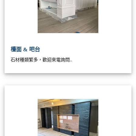
檯面 & 吧台
石材種類繁多，歡迎來電詢問..