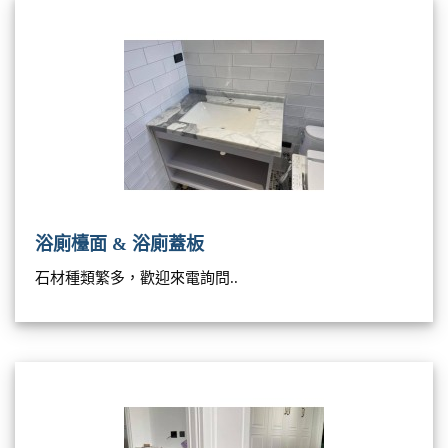
浴廁檯面 & 浴廁蓋板
石材種類繁多，歡迎來電詢問..