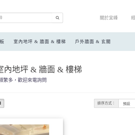
關於宜峰
蓋板
室內地坪 & 牆面 & 樓梯
戶外牆面 & 玄關
室內地坪 & 牆面 & 樓梯
類繁多，歡迎來電詢問
排序方式：