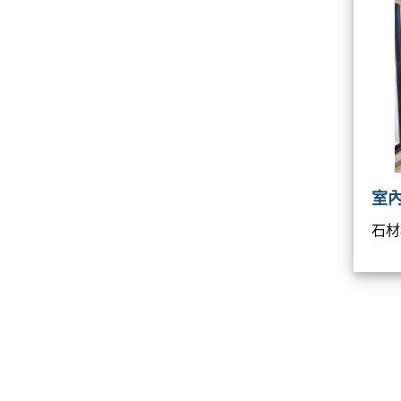
室內
石材