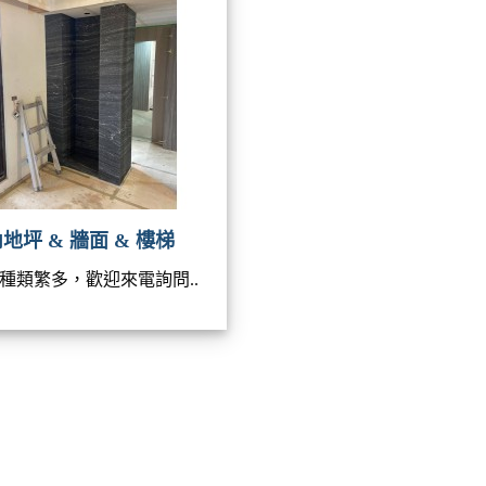
地坪 & 牆面 & 樓梯
種類繁多，歡迎來電詢問..